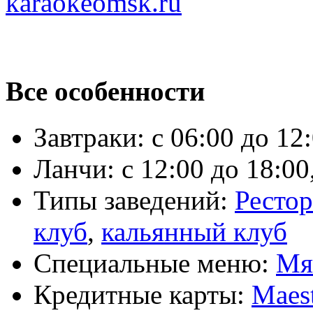
karaokeomsk.ru
Все особенности
Завтраки:
с 06:00 до 12:
Ланчи:
с 12:00 до 18:00
Типы заведений:
Ресто
клуб
,
кальянный клуб
Специальные меню:
Мя
Кредитные карты:
Maes