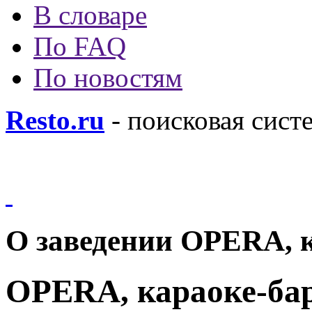
В словаре
По FAQ
По новостям
Resto.ru
- поисковая сист
О заведении OPERA, 
OPERA, караоке-ба