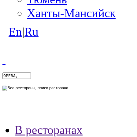
Ханты-Мансийск
En
|
Ru
В ресторанах