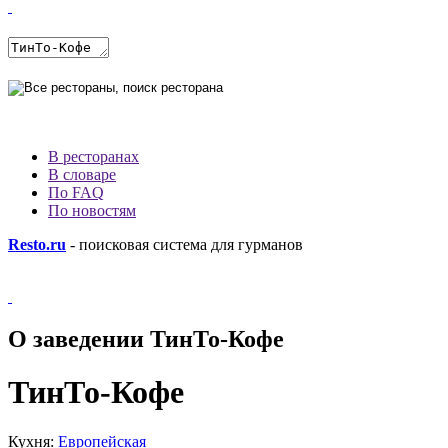
В ресторанах
В словаре
По FAQ
По новостям
Resto.ru
- поисковая система для гурманов
О заведении ТинТо-Кофе
ТинТо-Кофе
Кухня:
Европейская