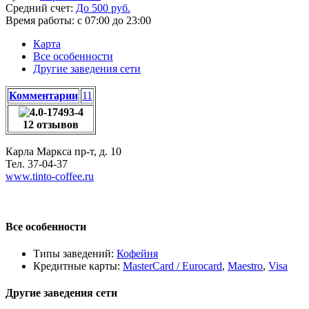
Средний счет:
До 500 руб.
Время работы:
с 07:00 до 23:00
Карта
Все особенности
Другие заведения сети
Комментарии
11
12 отзывов
Карла Маркса пр-т, д. 10
Тел.
37-04-37
www.tinto-coffee.ru
Все особенности
Типы заведений:
Кофейня
Кредитные карты:
MasterCard / Eurocard
,
Maestro
,
Visa
Другие заведения сети