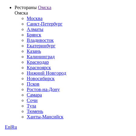
Рестораны
Омска
Омска
Москва
Санкт-Петербург
Алматы
Брянск
Владивосток
Екатеринбург
Казань
Калининград
Краснодар
Красноярск
Нижний Новгород
Новосибирск
Псков
Ростов-на-Дону
Самара
Сочи
Тула
Тюмень
Ханты-Мансийск
En
|
Ru