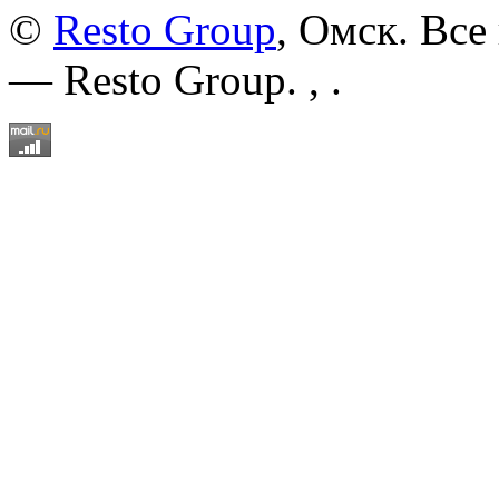
©
Resto Group
, Омск. Все
— Resto Group. ,
.