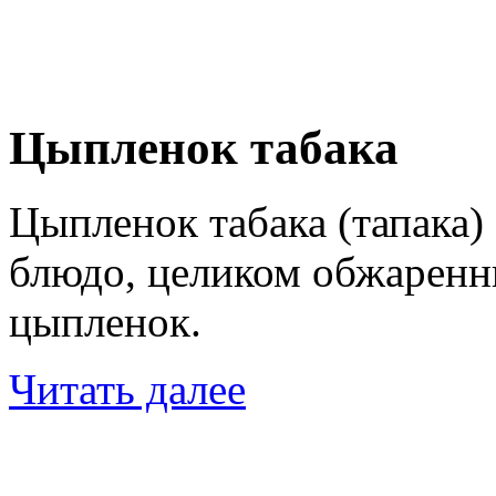
Цыпленок табака
Цыпленок табака (тапака)
блюдо, целиком обжаренн
цыпленок.
Читать далее