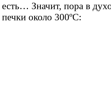
есть… Значит, пора в дух
печки около 300ºС: