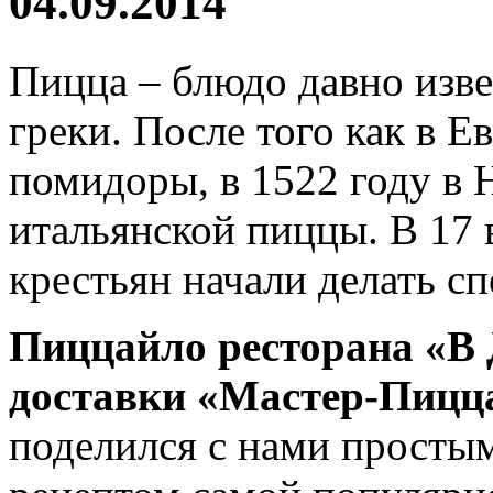
04.09.2014
Пицца – блюдо давно изве
греки. После того как в Е
помидоры, в 1522 году в 
итальянской пиццы. В 17 
крестьян начали делать с
Пиццайло ресторана «В
доставки «Мастер-Пицц
поделился с нами просты