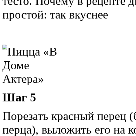
тесто. Почему в рецепте д
простой: так вкуснее
Шаг 5
Порезать красный перец (
перца), выложить его на к