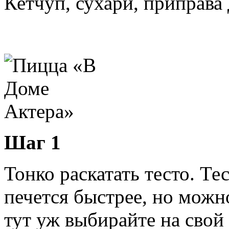
Кетчуп, сухари, приправа
Шаг 1
Тонко раскатать тесто. Т
печется быстрее, но можн
тут уж выбирайте на свой