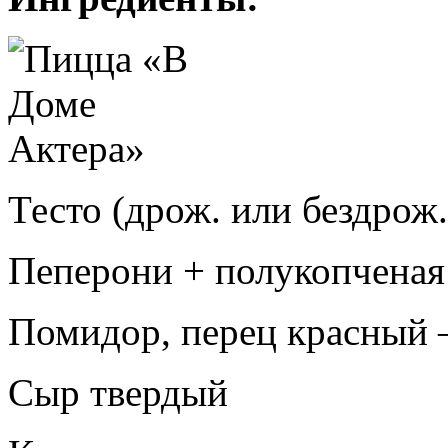
Тесто (дрож. или бездрож.)
Пеперони + полукопченая 
Помидор, перец красный –
Сыр твердый