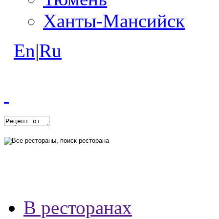
Ханты-Мансийск
En
|
Ru
В ресторанах