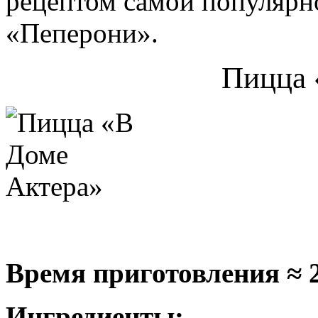
рецептом самой популярн
«Пеперони».
Пицца 
Время приготовления ≈ 
Ингредиенты: