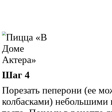
Шаг 4
Порезать пеперони (ее м
колбасками) небольшими 