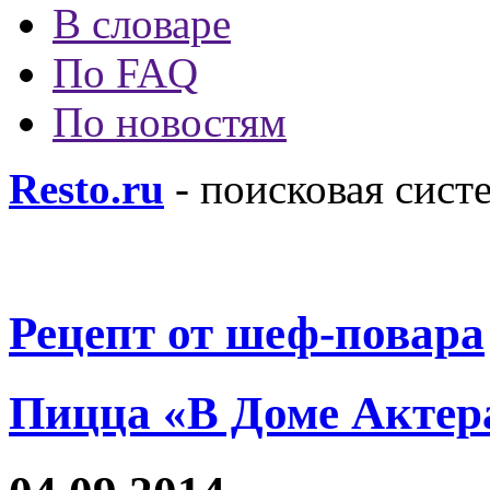
В словаре
По FAQ
По новостям
Resto.ru
- поисковая сист
Рецепт от шеф-повара
Пицца «В Доме Актер