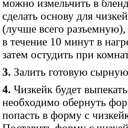
можно измельчить в бленд
сделать основу для чизке
(лучше всего разъемную),
в течение 10 минут в нагр
затем остудить при комна
3.
Залить готовую сырную 
4.
Чизкейк будет выпекать
необходимо обернуть фор
попасть в форму с чизкей
Поставить форму с чизке