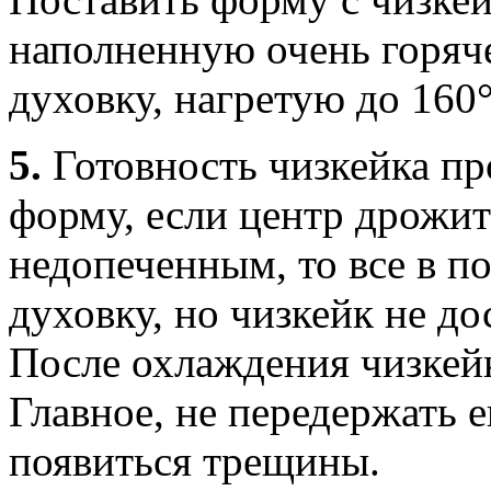
наполненную очень горяче
духовку, нагретую до 160°
5.
Готовность чизкейка пр
форму, если центр дрожит
недопеченным, то все в п
духовку, но чизкейк не до
После охлаждения чизкейк
Главное, не передержать е
появиться трещины.