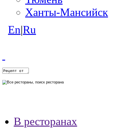
Ханты-Мансийск
En
|
Ru
В ресторанах