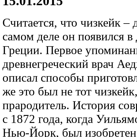
15.01.2015
Считается, что чизкейк – 
самом деле он появился в
Греции. Первое упоминани
древнегреческий врач Ае
описал способы приготов
же это был не тот чизкейк
прародитель. История сов
с 1872 года, когда Уилья
Нью-Йорк, был изобретен 