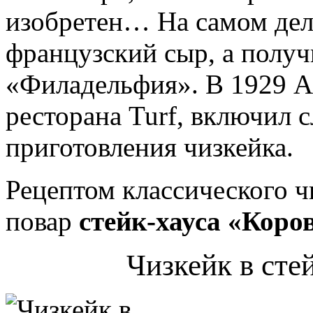
изобретен… На самом деле
французский сыр, а полу
«Филадельфия». В 1929 А
ресторана Turf, включил 
приготовления чизкейка.
Рецептом классического ч
повар
стейк-хауса «Коро
Чизкейк в сте