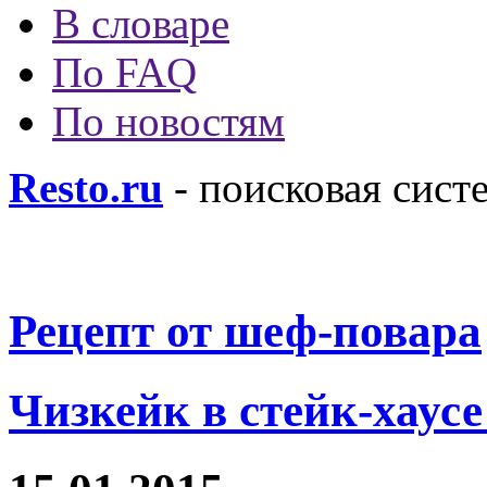
В словаре
По FAQ
По новостям
Resto.ru
- поисковая сист
Рецепт от шеф-повара
Чизкейк в стейк-хаус